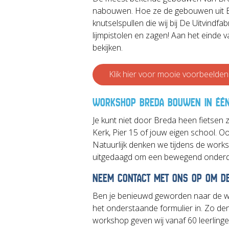
nabouwen. Hoe ze de gebouwen uit Br
knutselspullen die wij bij De Uitvind
lijmpistolen en zagen! Aan het einde
bekijken.
Klik hier voor mooie voorbeelden
WORKSHOP BREDA BOUWEN IN ÉÉN
Je kunt niet door Breda heen fietsen
Kerk, Pier 15 of jouw eigen school. 
Natuurlijk denken we tijdens de wor
uitgedaagd om een bewegend onderde
NEEM CONTACT MET ONS OP OM D
Ben je benieuwd geworden naar de
het onderstaande formulier in. Zo de
workshop geven wij vanaf 60 leerlinge