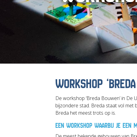
WORKSHOP ‘BREDA
De workshop ‘Breda Bouwen’ in De Uit
bijzondere stad. Breda staat vol me
Breda het meest trots op is.
EEN WORKSHOP WAARBIJ JE EEN M
De meest bekende gebouwen van Bred