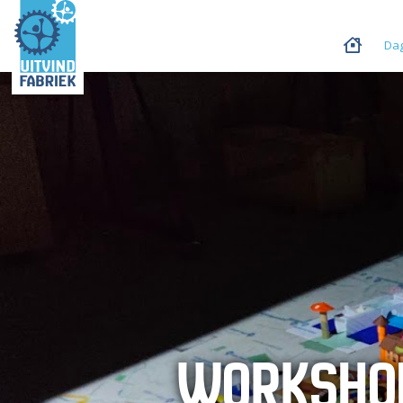
Dag
WORKSHO