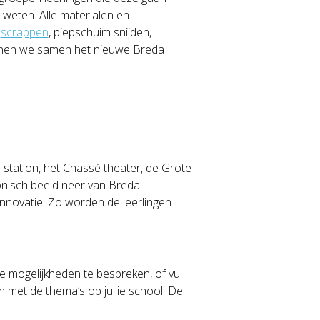
eten. Alle materialen en
t
scrappen
, piepschuim snijden,
kunnen we samen het nieuwe Breda
station, het Chassé theater, de Grote
onisch beeld neer van Breda.
nnovatie. Zo worden de leerlingen
e mogelijkheden te bespreken, of vul
met de thema’s op jullie school. De