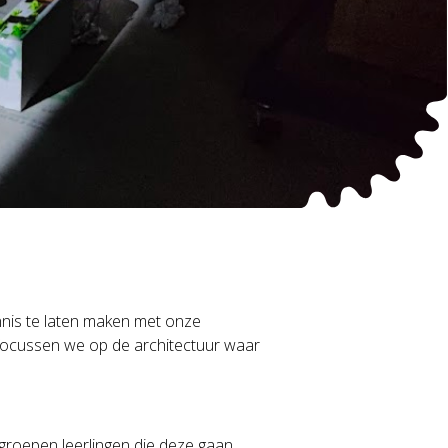
nnis te laten maken met onze
focussen we op de architectuur waar
oepen leerlingen die deze gaan