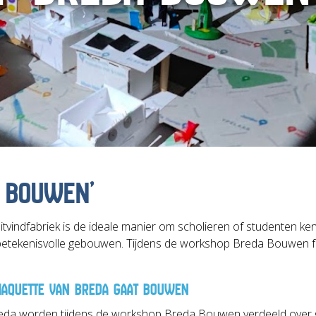
 BOUWEN’
vindfabriek is de ideale manier om scholieren of studenten ke
t betekenisvolle gebouwen. Tijdens de workshop Breda Bouwen 
AQUETTE VAN BREDA GAAT BOUWEN
a worden tijdens de workshop Breda Bouwen verdeeld over gr