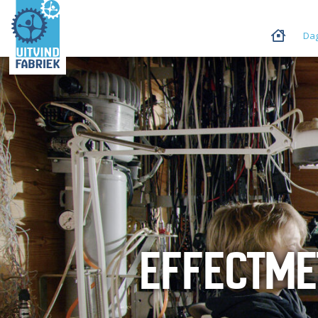
Dag
EFFECTME