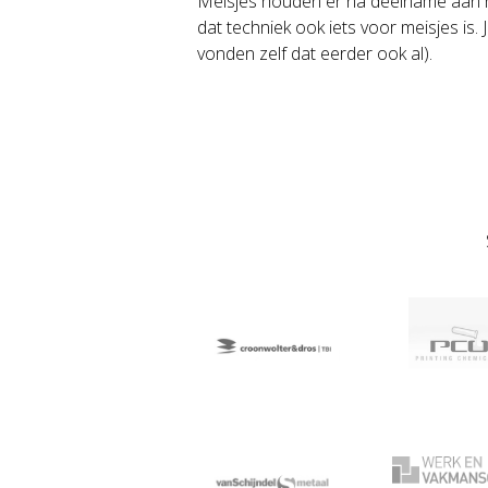
Meisjes houden er na deelname aan 
dat techniek ook iets voor meisjes is
vonden zelf dat eerder ook al).