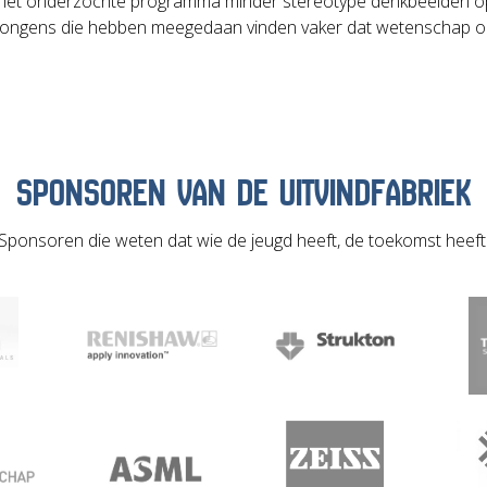
het onderzochte programma minder stereotype denkbeelden op
. Jongens die hebben meegedaan vinden vaker dat wetenschap ook
SPONSOREN VAN DE UITVINDFABRIEK
Sponsoren die weten dat wie de jeugd heeft, de toekomst heeft