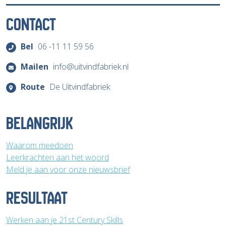
CONTACT
Bel
06 -11 11 59 56
Mailen
info@uitvindfabriek.nl
Route
De Uitvindfabriek
BELANGRIJK
Waarom meedoen
Leerkrachten aan het woord
Meld je aan voor onze nieuwsbrief
RESULTAAT
Werken aan je 21st Century Skills