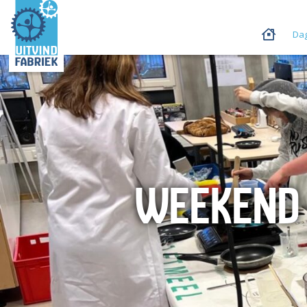
Dag
WEEKEND