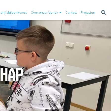
drijfsbijeenkomst
Over onze fabriek
Contact
Projecten
HAP