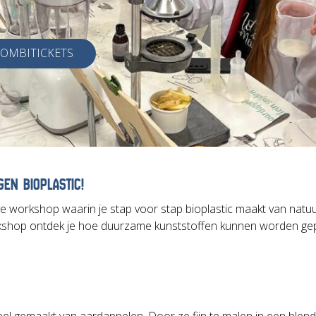
 COMBITICKETS
GEN BIOPLASTIC!
eve workshop waarin je stap voor stap bioplastic maakt van natuu
orkshop ontdek je hoe duurzame kunststoffen kunnen worden ge
el gemaakt van aardappelen. Door ze fijn te malen in een ble