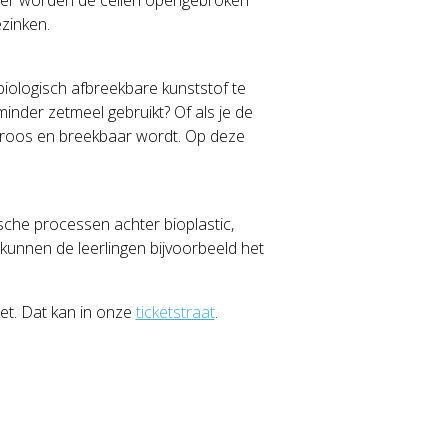
zinken.
biologisch afbreekbare kunststof te
inder zetmeel gebruikt? Of als je de
st broos en breekbaar wordt. Op deze
mische processen achter bioplastic,
 kunnen de leerlingen bijvoorbeeld het
et. Dat kan in onze
ticketstraat
.