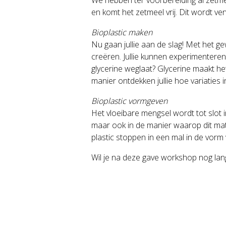
en komt het zetmeel vrij. Dit wordt 
Bioplastic maken
Nu gaan jullie aan de slag! Met het g
creëren. Jullie kunnen experimenteren
glycerine weglaat? Glycerine maakt het
manier ontdekken jullie hoe variatie
Bioplastic vormgeven
Het vloeibare mengsel wordt tot slot in
maar ook in de manier waarop dit mate
plastic stoppen in een mal in de vorm 
Wil je na deze gave workshop nog lang