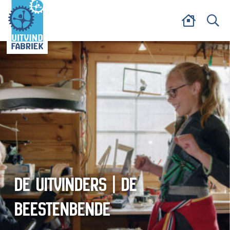
DE UITVINDERS | DE
BEESTENBENDE