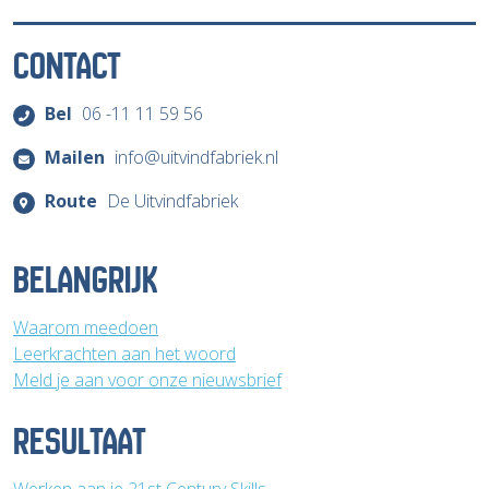
CONTACT
Bel
06 -11 11 59 56
Mailen
info@uitvindfabriek.nl
Route
De Uitvindfabriek
BELANGRIJK
Waarom meedoen
Leerkrachten aan het woord
Meld je aan voor onze nieuwsbrief
RESULTAAT
Werken aan je 21st Century Skills